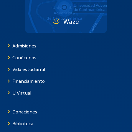
Waze
Admisiones
Conócenos
Vida estudiantil
Financiamiento
U Virtual
Donaciones
Biblioteca